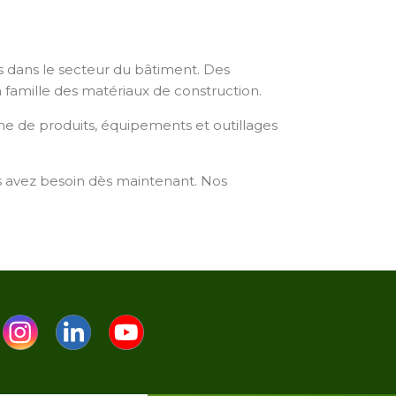
ns dans le secteur du bâtiment. Des
 famille des matériaux de construction.
e de produits, équipements et outillages
s avez besoin dès maintenant. Nos