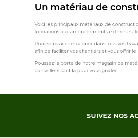
Un matériau de constr
Voici les principaux matériaux de constructi
fondations aux aménagements extérieurs, les
Pour vous accompagner dans tous vos travau
afin de faciliter vos chantiers et vous offrir l
Poussez la porte de notre magasin de matér
conseillers sont là pour vous guider.
SUIVEZ NOS A