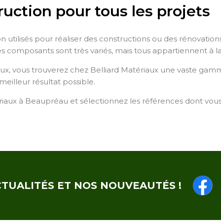
uction pour tous les projets
on utilisés pour réaliser des constructions ou des rénovatio
 composants sont très variés, mais tous appartiennent à la
x, vous trouverez chez Belliard Matériaux une vaste gamm
e meilleur résultat possible.
iaux à Beaupréau et sélectionnez les références dont vou
CTUALITÉS ET NOS NOUVEAUTÉS !