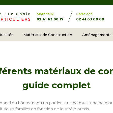
Matériaux
Carrelage
02 41 63 00 17
02 41 63 08 88
tualités
Matériaux de Construction
Aménagements
fférents matériaux de co
guide complet
ionnel du bâtiment ou un particulier, une multitude de mat
lusieurs familles en fonction de leur rôle précis.