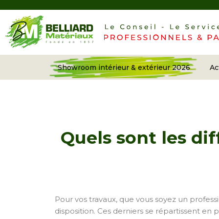
Showroom intérieur & extérieur 2026
Ac
Quels sont les di
Pour vos travaux, que vous soyez un profess
disposition. Ces derniers se répartissent en p