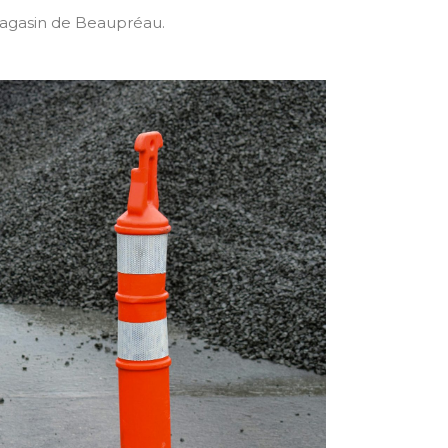
magasin de Beaupréau.