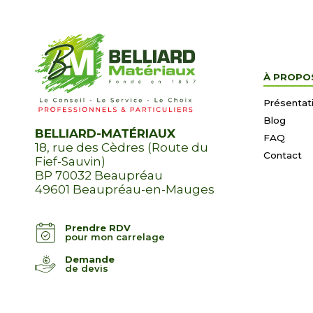
À PROPO
Présentat
Blog
BELLIARD-MATÉRIAUX
FAQ
18, rue des Cèdres (Route du
Contact
Fief-Sauvin)
BP 70032 Beaupréau
49601 Beaupréau-en-Mauges
Prendre RDV
pour mon carrelage
Demande
de devis