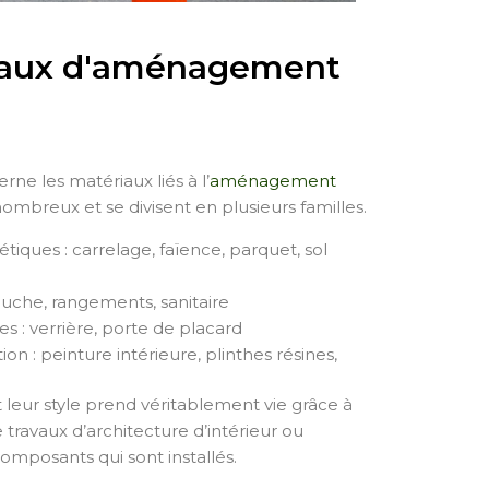
riaux d'aménagement
rne les matériaux liés à l’
aménagement
nombreux et se divisent en plusieurs familles.
ques : carrelage, faïence, parquet, sol
ouche, rangements, sanitaire
es : verrière, porte de placard
n : peinture intérieure, plinthes résines,
leur style prend véritablement vie grâce à
travaux d’architecture d’intérieur ou
omposants qui sont installés.