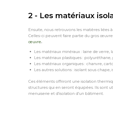
2 - Les matériaux isol
Ensuite, nous retrouvons les matières liées à 
Celles-ci peuvent faire partie du gros œuv
œuvre
.
Les matériaux minéraux : laine de verre, 
Les matériaux plastiques : polyuréthane,
Les matériaux organiques : chanvre, carto
Les autres solutions : isolant sous chape, 
Ces éléments offriront une isolation thermi
structures qui en seront équipées. Ils sont ut
menuiserie et d’isolation d’un bâtiment.