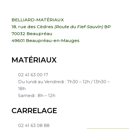
BELLIARD-MATÉRIAUX
18, rue des Cèdres
(Route du Fief-Sauvin)
BP
70032 Beaupréau
49601 Beaupréau-en-Mauges
MATÉRIAUX
02 41 63 00 17
Du lundi au Vendredi : 7h30 – 12h / 13h30 –
18h
Samedi : 8h – 12h
CARRELAGE
02 41 63 08 88